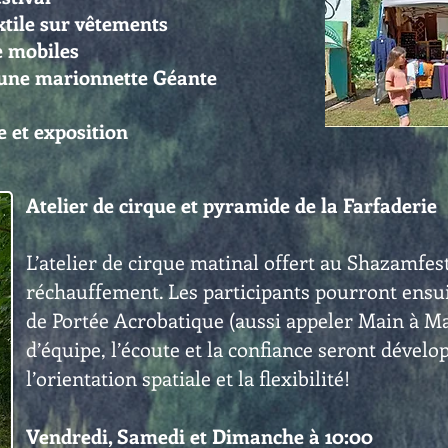
xtile sur vêtements
e mobiles
’une marionnette Géante
t
 et exposition
Atelier de cirque et pyramide de la Farfaderie
L’atelier de cirque matinal offert au Shazamf
réchauffement. Les participants pourront ensui
de Portée Acrobatique (aussi appeler Main à Ma
d’équipe, l’écoute et la confiance seront dével
l’orientation spatiale et la flexibilité!
Vendredi, Samedi et Dimanche à 10:00