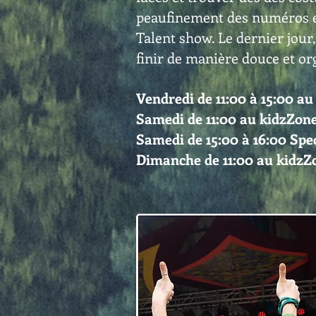
peaufinement des numéros et
Talent show. Le dernier jour,
finir de manière douce et or
Vendredi de 11:00 à 15:00 a
Samedi de 11:00 au kidzZon
Samedi de 15:00 à 16:00 Spe
Dimanche de 11:00 au kidzZ