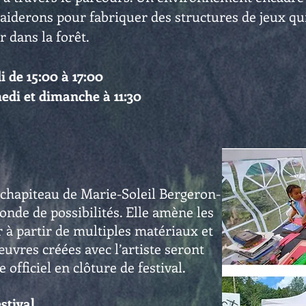
aiderons pour fabriquer des structures de jeux qu
r dans la forêt.
i de 15:00 à 17:00
edi et dimanche à 11:30
 chapiteau de Marie-Soleil Bergeron-
nde de possibilités. Elle amène les
r à partir de multiples matériaux et
œuvres créées avec l’artiste seront
officiel en clôture de festival.
stival