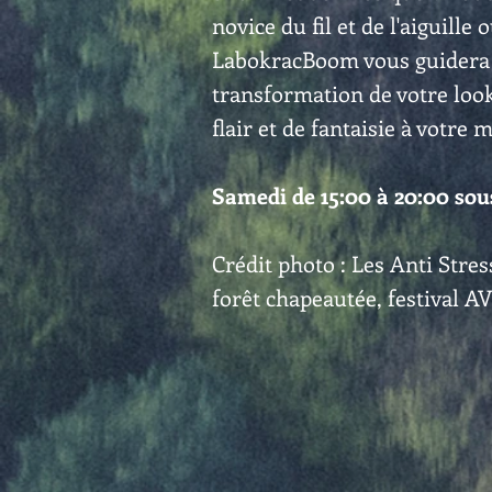
novice du fil et de l'aiguill
LabokracBoom vous guidera 
transformation de votre loo
flair et de fantaisie à votr
Samedi de 15:00 à 20:00 sou
Crédit photo : Les Anti Str
forêt chapeautée, festival A