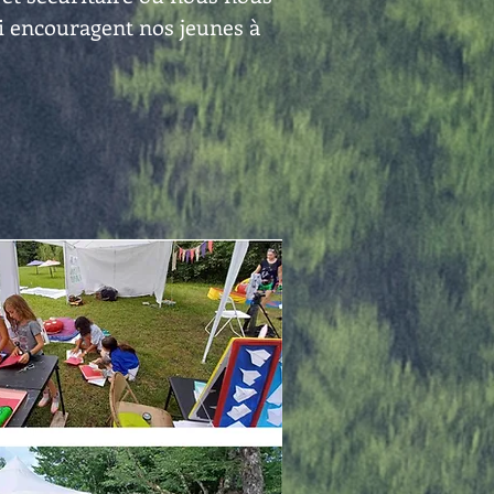
i encouragent nos jeunes à