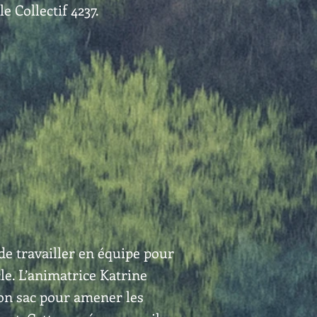
e Collectif 4237.
de travailler en équipe pour
e. L’animatrice Katrine
on sac pour amener les