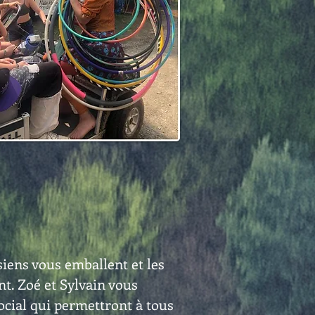
ssiens vous emballent et les
nt. Zoé et Sylvain vous
ocial qui permettront à tous