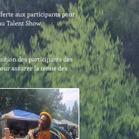
ferte aux participants pour
 au Talent Show
sition des participants des
pour assurer la tenue des